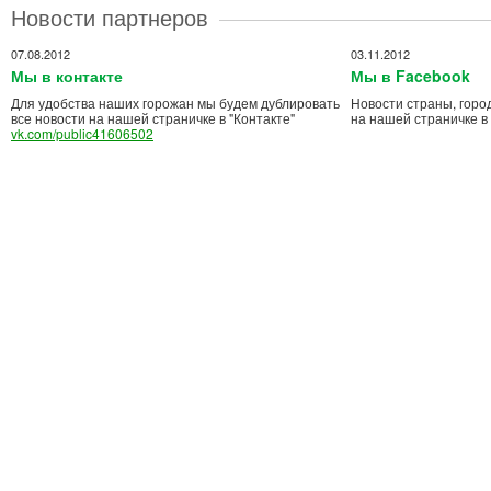
Новости партнеров
07.08.2012
03.11.2012
Мы в контакте
Мы в Facebook
Для удобства наших горожан мы будем дублировать
Новости страны, горо
все новости на нашей страничке в "Контакте"
на нашей страничке в
vk.com/public41606502