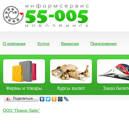
О компании
Услуги
Вакансии
Предложения
Фирмы и товары
Курсы валют
Заказ билет
Поделиться…
ООО "Помор Лайн"