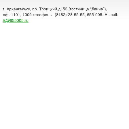
г. Архангельск, пр. Троицкий,д. 52 (гостиница “Двина”),
оф. 1101, 1009 телефоны: (8182) 28-55-55, 655-005. E–mail:
is@655005.ru