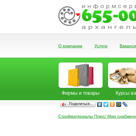
О компании
Услуги
Ваканс
Фирмы и товары
Курсы в
Поделиться…
Стройматериалы Плюс/ Мир снабжения