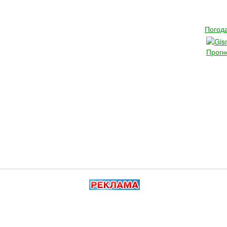
Погода
Прогн