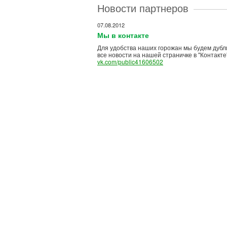
Новости партнеров
07.08.2012
Мы в контакте
Для удобства наших горожан мы будем дубл
все новости на нашей страничке в "Контакте
vk.com/public41606502