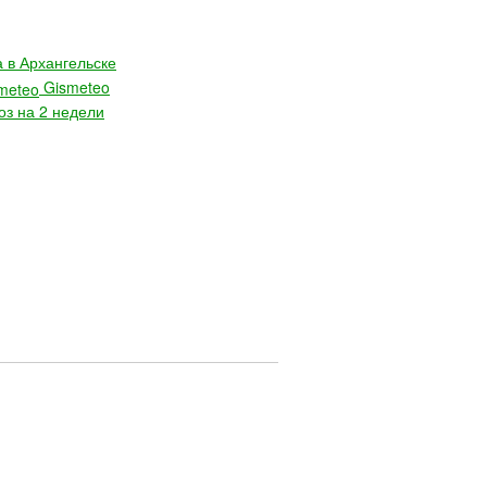
 в Архангельске
Gismeteo
оз на 2 недели