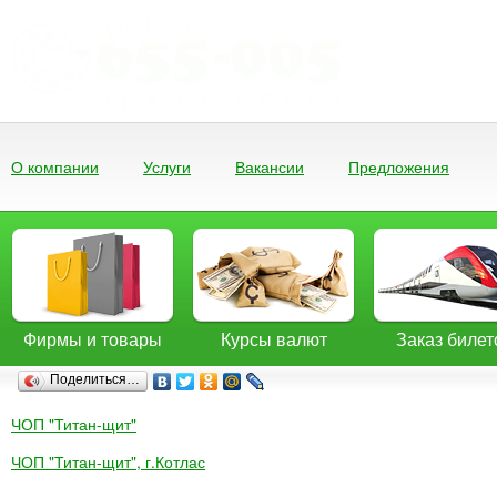
О компании
Услуги
Вакансии
Предложения
Фирмы и товары
Курсы валют
Заказ билет
Поделиться…
ЧОП "Титан-щит"
ЧОП "Титан-щит", г.Котлас