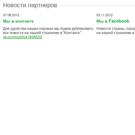
Новости партнеров
07.08.2012
03.11.2012
Мы в контакте
Мы в Facebook
Для удобства наших горожан мы будем дублировать
Новости страны, горо
все новости на нашей страничке в "Контакте"
на нашей страничке в
vk.com/public41606502