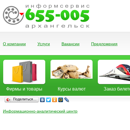
О компании
Услуги
Вакансии
Предложения
Фирмы и товары
Курсы валют
Заказ билет
Поделиться…
Информационно-аналитический центр