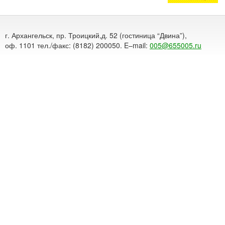
г. Архангельск, пр. Троицкий,д. 52 (гостиница “Двина”),
оф. 1101 тел./факс: (8182) 200050. E–mail:
005@655005.ru