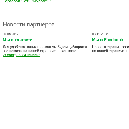
Торговая Сеть "Муравей"
Новости партнеров
07.08.2012
03.11.2012
Мы в контакте
Мы в Facebook
Для удобства наших горожан мы будем дублировать
Новости страны, горо
все новости на нашей страничке в "Контакте"
на нашей страничке в
vk.com/public41606502