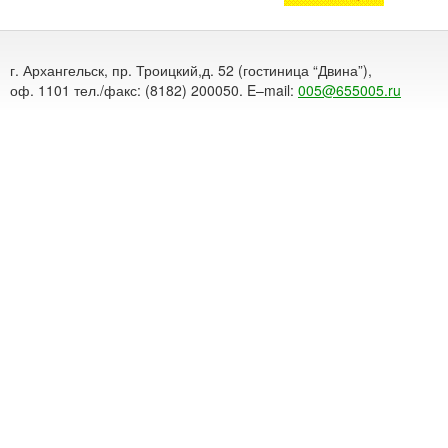
г. Архангельск, пр. Троицкий,д. 52 (гостиница “Двина”),
оф. 1101 тел./факс: (8182) 200050. E–mail:
005@655005.ru