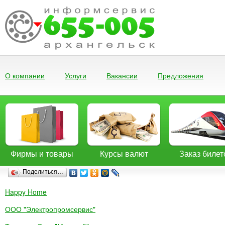
О компании
Услуги
Вакансии
Предложения
Фирмы и товары
Курсы валют
Заказ билет
Поделиться…
Happy Home
ООО "Электропромсервис"