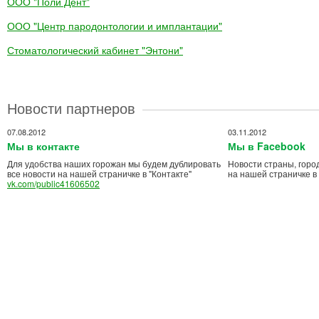
ООО "Поли Дент"
ООО "Центр пародонтологии и имплантации"
Стоматологический кабинет "Энтони"
Новости партнеров
07.08.2012
03.11.2012
Мы в контакте
Мы в Facebook
Для удобства наших горожан мы будем дублировать
Новости страны, горо
все новости на нашей страничке в "Контакте"
на нашей страничке в
vk.com/public41606502