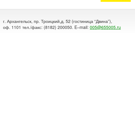
г. Архангельск, пр. Троицкий,д. 52 (гостиница “Двина”),
оф. 1101 тел./факс: (8182) 200050. E–mail:
005@655005.ru