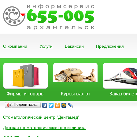
О компании
Услуги
Вакансии
Предложения
Фирмы и товары
Курсы валют
Заказ билет
Поделиться…
Стоматологический центр "Дентамед"
Детская стоматологическая поликлиника