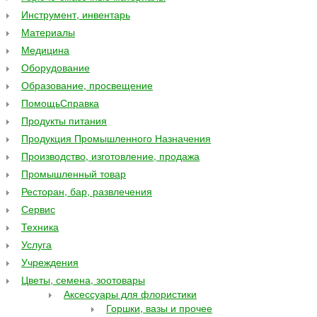
Инструмент, инвентарь
Материалы
Медицина
Оборудование
Образование, просвещение
ПомощьСправка
Продукты питания
Продукция Промышленного Назначения
Производство, изготовление, продажа
Промышленный товар
Ресторан, бар, развлечения
Сервис
Техника
Услуга
Учреждения
Цветы, семена, зоотовары
Аксессуары для флористики
Горшки, вазы и прочее