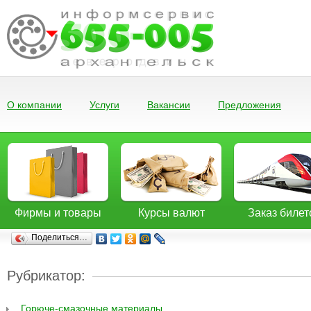
О компании
Услуги
Вакансии
Предложения
Фирмы и товары
Курсы валют
Заказ билет
Поделиться…
Рубрикатор:
Горюче-смазочные материалы