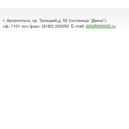
г. Архангельск, пр. Троицкий,д. 52 (гостиница “Двина”),
оф. 1101 тел./факс: (8182) 200050. E–mail:
005@655005.ru