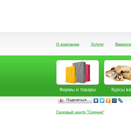
О компании
Услуги
Ваканс
Фирмы и товары
Курсы в
Поделиться…
Садовый центр "Сияние"