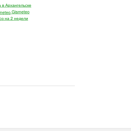
 в Архангельске
Gismeteo
оз на 2 недели