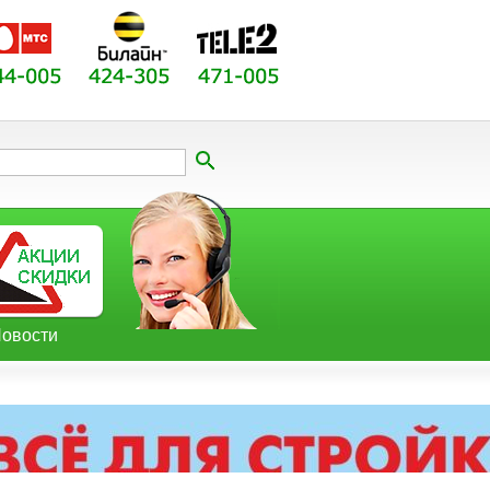
овости