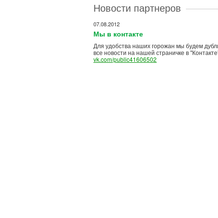
Новости партнеров
07.08.2012
Мы в контакте
Для удобства наших горожан мы будем дубл
все новости на нашей страничке в "Контакте
vk.com/public41606502