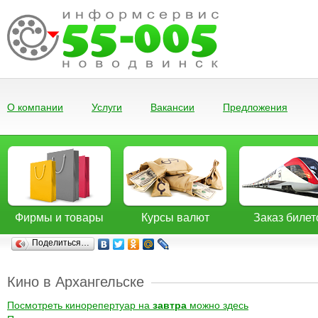
О компании
Услуги
Вакансии
Предложения
Фирмы и товары
Курсы валют
Заказ билет
Поделиться…
Кино в Архангельске
Посмотреть кинорепертуар на
завтра
можно здесь