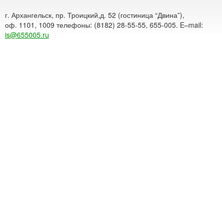
г. Архангельск, пр. Троицкий,д. 52 (гостиница “Двина”),
оф. 1101, 1009 телефоны: (8182) 28-55-55, 655-005. E–mail:
is@655005.ru