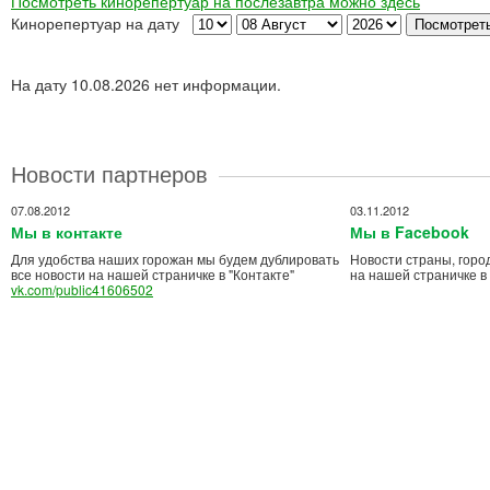
Посмотреть кинорепертуар на послезавтра можно здесь
Кинорепертуар на дату
На дату 10.08.2026 нет информации.
Новости партнеров
07.08.2012
03.11.2012
Мы в контакте
Мы в Facebook
Для удобства наших горожан мы будем дублировать
Новости страны, горо
все новости на нашей страничке в "Контакте"
на нашей страничке в
vk.com/public41606502