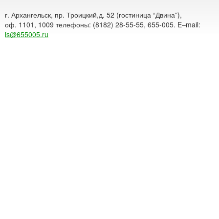
г. Архангельск, пр. Троицкий,д. 52 (гостиница “Двина”),
оф. 1101, 1009 телефоны: (8182) 28-55-55, 655-005. E–mail:
is@655005.ru