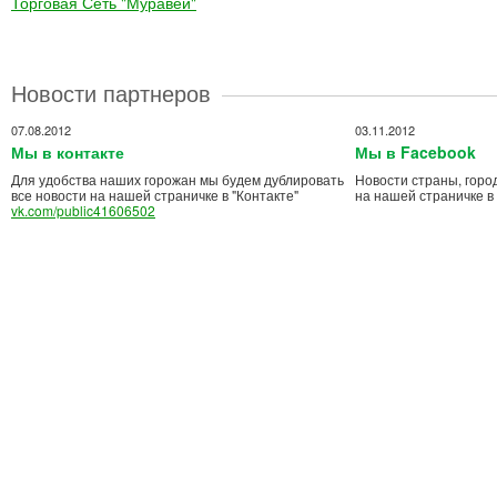
Торговая Сеть "Муравей"
Новости партнеров
07.08.2012
03.11.2012
Мы в контакте
Мы в Facebook
Для удобства наших горожан мы будем дублировать
Новости страны, горо
все новости на нашей страничке в "Контакте"
на нашей страничке в
vk.com/public41606502