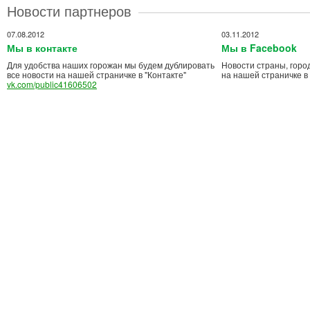
Новости партнеров
07.08.2012
03.11.2012
Мы в контакте
Мы в Facebook
Для удобства наших горожан мы будем дублировать
Новости страны, горо
все новости на нашей страничке в "Контакте"
на нашей страничке в
vk.com/public41606502