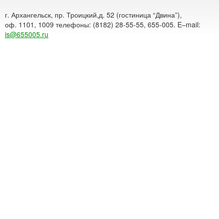
г. Архангельск, пр. Троицкий,д. 52 (гостиница “Двина”),
оф. 1101, 1009 телефоны: (8182) 28-55-55, 655-005. E–mail:
is@655005.ru