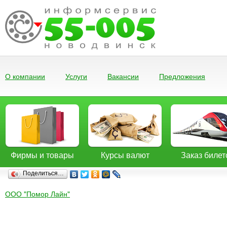
О компании
Услуги
Вакансии
Предложения
Фирмы и товары
Курсы валют
Заказ билет
Поделиться…
ООО "Помор Лайн"