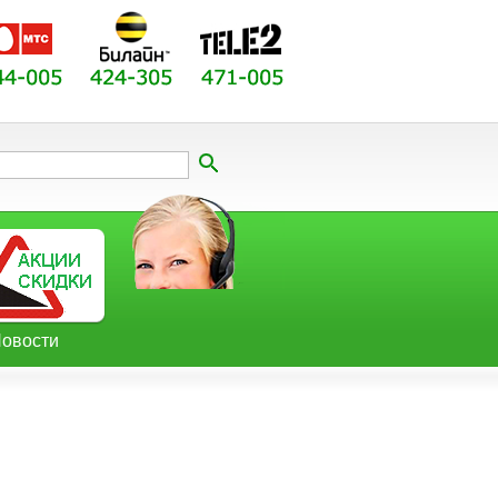
овости