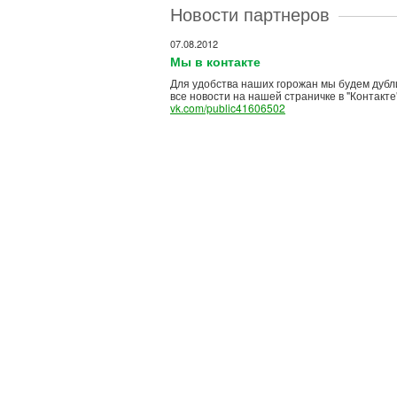
Новости партнеров
07.08.2012
Мы в контакте
Для удобства наших горожан мы будем дубл
все новости на нашей страничке в "Контакте
vk.com/public41606502