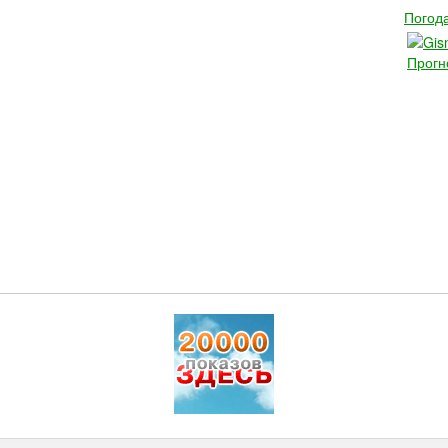
Погода
Прогн