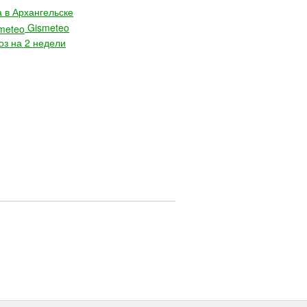
 в Архангельске
Gismeteo
оз на 2 недели