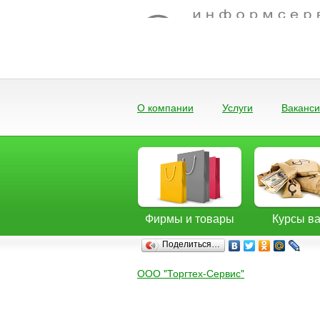
О компании
Услуги
Ваканс
Фирмы и товары
Курсы в
Поделиться…
ООО "Торгтех-Сервис"