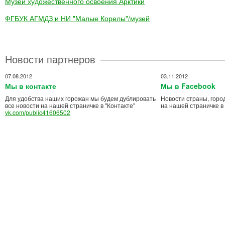
Музей художественного освоения Арктики
ФГБУК АГМДЗ и НИ "Малые Корелы"/музей
Новости партнеров
07.08.2012
03.11.2012
Мы в контакте
Мы в Facebook
Для удобства наших горожан мы будем дублировать
Новости страны, горо
все новости на нашей страничке в "Контакте"
на нашей страничке в
vk.com/public41606502