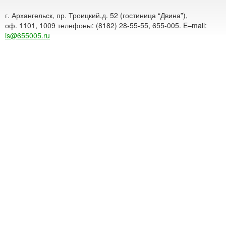
г. Архангельск, пр. Троицкий,д. 52 (гостиница “Двина”),
оф. 1101, 1009 телефоны: (8182) 28-55-55, 655-005. E–mail:
is@655005.ru