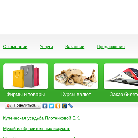
О компании
Услуги
Вакансии
Предложения
Фирмы и товары
Курсы валют
Заказ билет
Поделиться…
Купеческая усадьба Плотниковой Е.К.
Музей изобразительных искусств