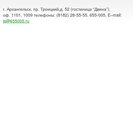
г. Архангельск, пр. Троицкий,д. 52 (гостиница “Двина”),
оф. 1101, 1009 телефоны: (8182) 28-55-55, 655-005. E–mail:
is@655005.ru