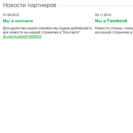
Новости партнеров
07.08.2012
03.11.2012
Мы в контакте
Мы в Facebook
Для удобства наших горожан мы будем дублировать
Новости страны, горо
все новости на нашей страничке в "Контакте"
на нашей страничке в
vk.com/public41606502