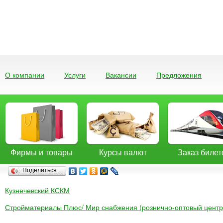
О компании
Услуги
Вакансии
Предложения
Фирмы и товары
Курсы валют
Заказ билет
Поделиться…
Кузнечевский КСКМ
Стройматериалы Плюс/ Мир снабжения (рознично-оптовый центр