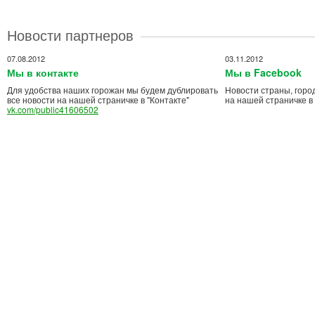
Новости партнеров
07.08.2012
03.11.2012
Мы в контакте
Мы в Facebook
Для удобства наших горожан мы будем дублировать
Новости страны, горо
все новости на нашей страничке в "Контакте"
на нашей страничке в
vk.com/public41606502