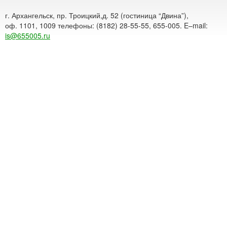
г. Архангельск, пр. Троицкий,д. 52 (гостиница “Двина”),
оф. 1101, 1009 телефоны: (8182) 28-55-55, 655-005. E–mail:
is@655005.ru