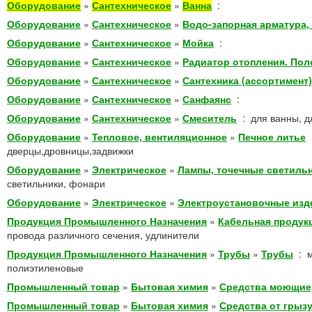
Оборудование
»
Сантехническое
»
Ванна
:
Оборудование
»
Сантехническое
»
Водо-запорная арматура
Оборудование
»
Сантехническое
»
Мойка
:
Оборудование
»
Сантехническое
»
Радиатор отопления. По
Оборудование
»
Сантехническое
»
Сантехника (ассортимент)
Оборудование
»
Сантехническое
»
Санфаянс
:
Оборудование
»
Сантехническое
»
Смеситель
:
для ванны, д
Оборудование
»
Тепловое, вентиляционное
»
Печное литье
дверцы,дровницы,задвижки
Оборудование
»
Электрическое
»
Лампы, точечные светиль
светильники, фонари
Оборудование
»
Электрическое
»
Электроустановочные изд
Продукция Промышленного Назначения
»
Кабельная продук
провода различного сечения, удлинители
Продукция Промышленного Назначения
»
Трубы
»
Трубы
:
полиэтиленовые
Промышленный товар
»
Бытовая химия
»
Средства моющие
Промышленный товар
»
Бытовая химия
»
Средства от грыз