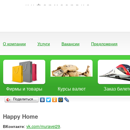
О компании
Услуги
Вакансии
Предложения
Фирмы и товары
Курсы валют
Заказ билет
Поделиться…
Happy Home
ВКонтакте
:
vk.com/muravei29
.