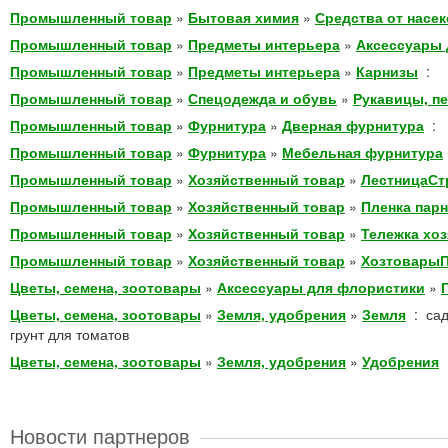
Промышленный товар
»
Бытовая химия
»
Средства от насе
Промышленный товар
»
Предметы интерьера
»
Аксессуары 
Промышленный товар
»
Предметы интерьера
»
Карнизы
:
Промышленный товар
»
Спецодежда и обувь
»
Рукавицы, п
Промышленный товар
»
Фурнитура
»
Дверная фурнитура
:
Промышленный товар
»
Фурнитура
»
Мебельная фурнитура
Промышленный товар
»
Хозяйственный товар
»
ЛестницаСт
Промышленный товар
»
Хозяйственный товар
»
Пленка пар
Промышленный товар
»
Хозяйственный товар
»
Тележка хо
Промышленный товар
»
Хозяйственный товар
»
Хозтовары
Цветы, семена, зоотовары
»
Аксессуары для флористики
»
Цветы, семена, зоотовары
»
Земля, удобрения
»
Земля
:
сад
грунт для томатов
Цветы, семена, зоотовары
»
Земля, удобрения
»
Удобрения
Новости партнеров