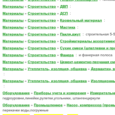
Материалы
»
Строительство
»
ДВП
:
Материалы
»
Строительство
»
ДСП
:
Материалы
»
Строительство
»
Кровельный материал
:
Материалы
»
Строительство
»
Мастика
:
Материалы
»
Строительство
»
Пакля,джут
:
строительная 5-5
Материалы
»
Строительство
»
Стройматериалы ассортимен
Материалы
»
Строительство
»
Сухие смеси (шпатлевки и пр
Материалы
»
Строительство
»
Фанера
:
и фанерная полоса
Материалы
»
Строительство
»
Цемент,цементно-песчаная с
Материалы
»
Утеплитель, изоляция, обшивка
»
Дермантин, в
:
Материалы
»
Утеплитель, изоляция, обшивка
»
Изоляционны
:
Оборудование
»
Приборы учета и измерения
»
Измерительн
гидроуровни,линейки,рулетки,угольники, штангенциркули
Оборудование
»
Промышленное
»
Насос, компрессор (про
перекачки воды,погружные