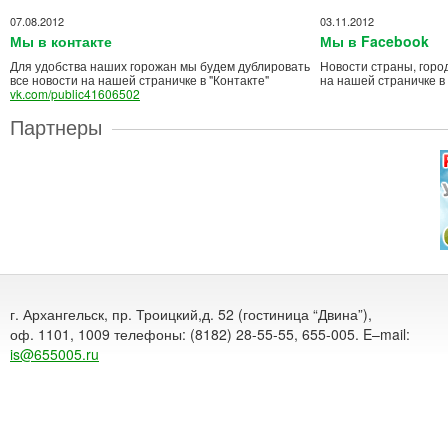
07.08.2012
03.11.2012
Мы в контакте
Мы в Facebook
Для удобства наших горожан мы будем дублировать
Новости страны, горо
все новости на нашей страничке в "Контакте"
на нашей страничке в
vk.com/public41606502
Партнеры
г. Архангельск, пр. Троицкий,д. 52 (гостиница “Двина”),
оф. 1101, 1009 телефоны: (8182) 28-55-55, 655-005. E–mail:
is@655005.ru