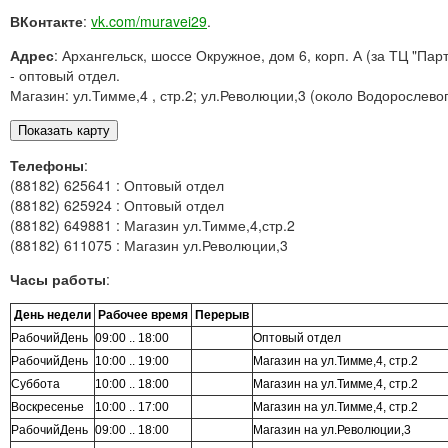
ВКонтакте
:
vk.com/muravei29
.
Адрес
: Архангельск, шоссе Окружное, дом 6, корп. А (за ТЦ "Парт
- оптовый отдел.
Магазин: ул.Тимме,4 , стр.2; ул.Революции,3 (около Водорослевог
Телефоны
:
(88182) 625641 : Оптовый отдел
(88182) 625924 : Оптовый отдел
(88182) 649881 : Магазин ул.Тимме,4,стр.2
(88182) 611075 : Магазин ул.Революции,3
Часы работы
:
День недели
Рабочее время
Перерыв
РабочийДень
09:00 .. 18:00
Оптовый отдел
РабочийДень
10:00 .. 19:00
Магазин на ул.Тимме,4, стр.2
Суббота
10:00 .. 18:00
Магазин на ул.Тимме,4, стр.2
Воскресенье
10:00 .. 17:00
Магазин на ул.Тимме,4, стр.2
РабочийДень
09:00 .. 18:00
Магазин на ул.Революции,3