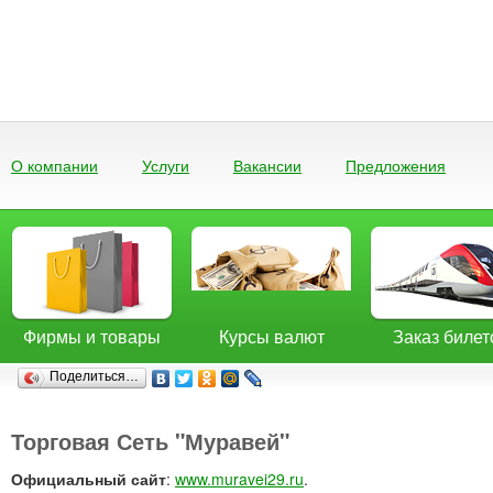
О компании
Услуги
Вакансии
Предложения
Фирмы и товары
Курсы валют
Заказ билет
Поделиться…
Торговая Сеть "Муравей"
Официальный сайт
:
www.muravei29.ru
.