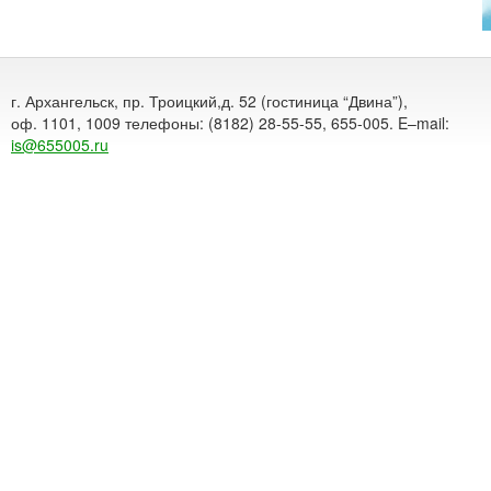
г. Архангельск, пр. Троицкий,д. 52 (гостиница “Двина”),
оф. 1101, 1009 телефоны: (8182) 28-55-55, 655-005. E–mail:
is@655005.ru