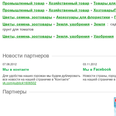
Промышленный товар
»
Хозяйственный товар
»
Товары для
Промышленный товар
»
Хозяйственный товар
»
Хозтовары
Цветы, семена, зоотовары
»
Аксессуары для флористики
»
Цветы, семена, зоотовары
»
Земля, удобрения
»
Земля
:
сад
грунт для томатов
Цветы, семена, зоотовары
»
Земля, удобрения
»
Удобрения
Новости партнеров
07.08.2012
03.11.2012
Мы в контакте
Мы в Facebook
Для удобства наших горожан мы будем дублировать
Новости страны, горо
все новости на нашей страничке в "Контакте"
на нашей страничке в
vk.com/public41606502
Партнеры