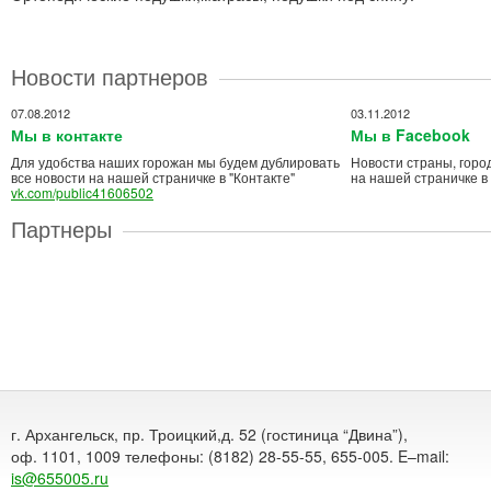
Новости партнеров
07.08.2012
03.11.2012
Мы в контакте
Мы в Facebook
Для удобства наших горожан мы будем дублировать
Новости страны, горо
все новости на нашей страничке в "Контакте"
на нашей страничке в
vk.com/public41606502
Партнеры
г. Архангельск, пр. Троицкий,д. 52 (гостиница “Двина”),
оф. 1101, 1009 телефоны: (8182) 28-55-55, 655-005. E–mail:
is@655005.ru