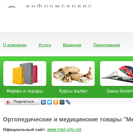
О компании
Услуги
Вакансии
Предложения
Фирмы и товары
Курсы валют
Заказ билет
Поделиться…
Ортопедические и медицинские товары "М
Официальный сайт
:
www.med-orto.net
.