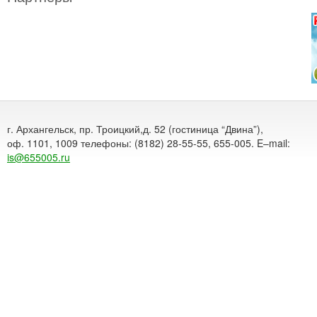
г. Архангельск, пр. Троицкий,д. 52 (гостиница “Двина”),
оф. 1101, 1009 телефоны: (8182) 28-55-55, 655-005. E–mail:
is@655005.ru