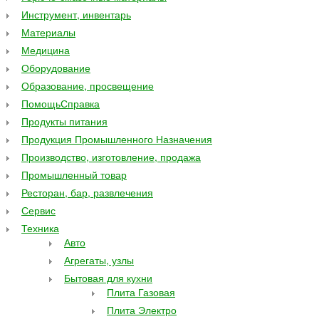
Инструмент, инвентарь
Материалы
Медицина
Оборудование
Образование, просвещение
ПомощьСправка
Продукты питания
Продукция Промышленного Назначения
Производство, изготовление, продажа
Промышленный товар
Ресторан, бар, развлечения
Сервис
Техника
Авто
Агрегаты, узлы
Бытовая для кухни
Плита Газовая
Плита Электро