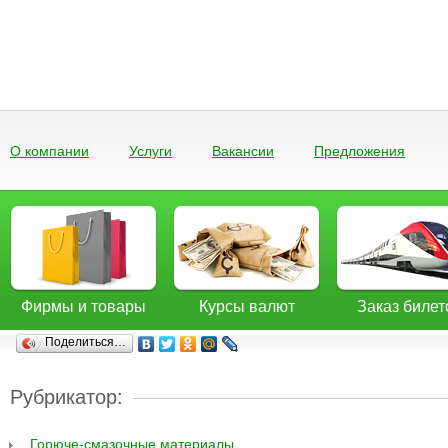
О компании
Услуги
Вакансии
Предложения
Фирмы и товары
Курсы валют
Заказ билет
Поделиться…
Рубрикатор:
Горюче-смазочные материалы