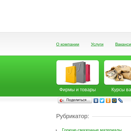
О компании
Услуги
Ваканс
Фирмы и товары
Курсы в
Поделиться…
Рубрикатор:
Горюче-смазочные материалы