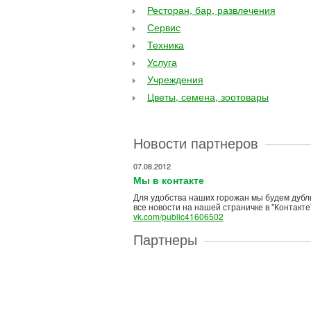
Ресторан, бар, развлечения
Сервис
Техника
Услуга
Учреждения
Цветы, семена, зоотовары
Новости партнеров
07.08.2012
Мы в контакте
Для удобства наших горожан мы будем дубл
все новости на нашей страничке в "Контакте
vk.com/public41606502
Партнеры