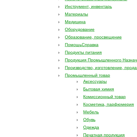
Инструмент, инвентарь
Материалы
Медицина
Оборудование
Образование, просвещение
ПомощьСправка
Продукты питания
Продукция Промышленного Назна
Производство, изготовление, прод
Промышленный товар
Аксессуары
Бытовая химия
Комиссионный товар
Косметика, парфюмерия
Мебель
Обувь
Одежда
Печатная продукция