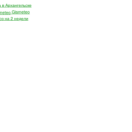
 в Архангельске
Gismeteo
оз на 2 недели