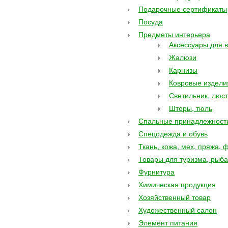
Подарочные сертификаты
Посуда
Предметы интерьера
Аксессуары для 
Жалюзи
Карнизы
Ковровые издели
Светильник, люст
Шторы, тюль
Спальные принадлежност
Спецодежда и обувь
Ткань, кожа, мех, пряжа, 
Товары для туризма, рыба
Фурнитура
Химическая продукция
Хозяйственный товар
Художественный салон
Элемент питания