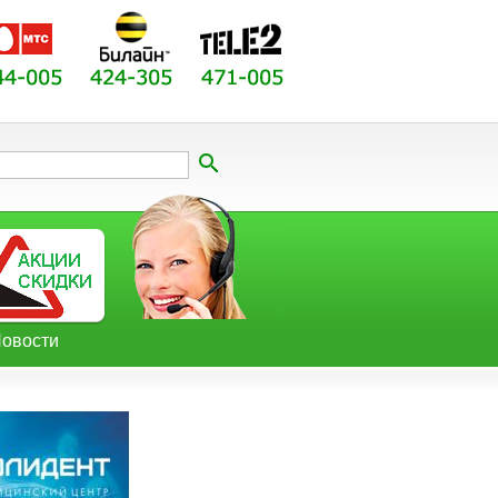
овости