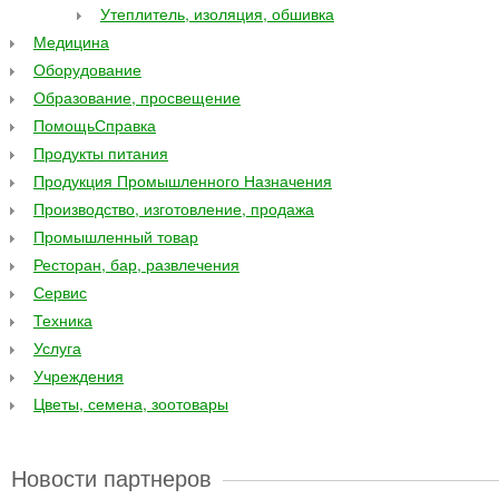
Утеплитель, изоляция, обшивка
Медицина
Оборудование
Образование, просвещение
ПомощьСправка
Продукты питания
Продукция Промышленного Назначения
Производство, изготовление, продажа
Промышленный товар
Ресторан, бар, развлечения
Сервис
Техника
Услуга
Учреждения
Цветы, семена, зоотовары
Новости партнеров