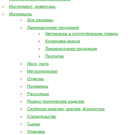
Инструмент, инвентарь
Материалы
Для рекламы
Лакокрасочная продукция
Автокраска и сопутствующие товары
Колеровка красок
Лакокрасочная продукция
Пропитки
Лесо, пило
Металлопрокат
Отделка
Полимеры
Расходные
Резино-технические изделия
Скобяное изделие, крепёж, фурнитура
Строительство
Сырье
Упаковка