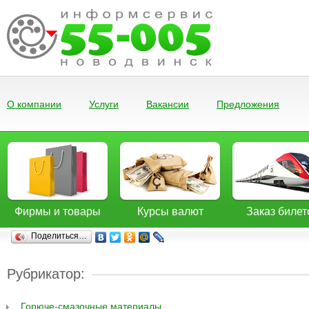
О компании
Услуги
Вакансии
Предложения
Фирмы и товары
Курсы валют
Заказ билет
Поделиться…
Рубрикатор:
Горюче-смазочные материалы