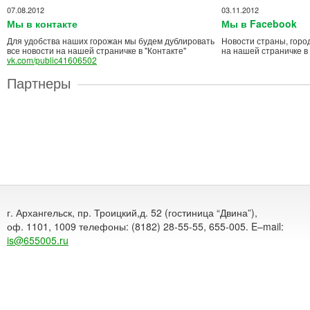
07.08.2012
03.11.2012
Мы в контакте
Мы в Facebook
Для удобства наших горожан мы будем дублировать
Новости страны, горо
все новости на нашей страничке в "Контакте"
на нашей страничке в
vk.com/public41606502
Партнеры
г. Архангельск, пр. Троицкий,д. 52 (гостиница “Двина”),
оф. 1101, 1009 телефоны: (8182) 28-55-55, 655-005. E–mail:
is@655005.ru